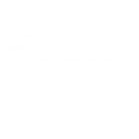
Танцевальные классы
ZUMBA
Сочное и зажигательное танцевальное направление!