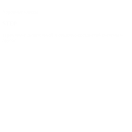
Аэробные классы
STEP
укрепление дыхательной и сердечно-сосудистой системы и
другое