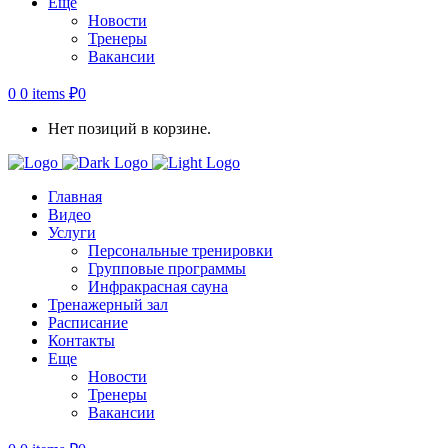
Еще
Новости
Тренеры
Вакансии
0
0 items
₽
0
Нет позиций в корзине.
Главная
Видео
Услуги
Персональные тренировки
Групповые программы
Инфракрасная сауна
Тренажерный зал
Расписание
Контакты
Еще
Новости
Тренеры
Вакансии