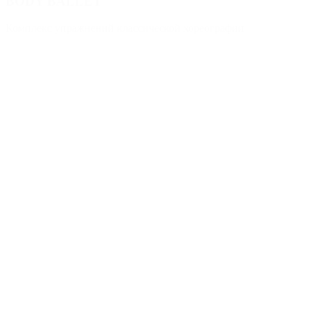
BODY BALLET
Комплекс упражнений классической хореографии