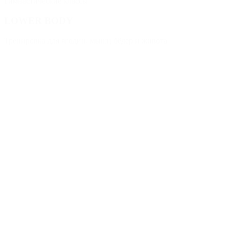
Гимнастические классы
LOWER BODY
Тренировка для ягодиц, мышц бёдер и живота