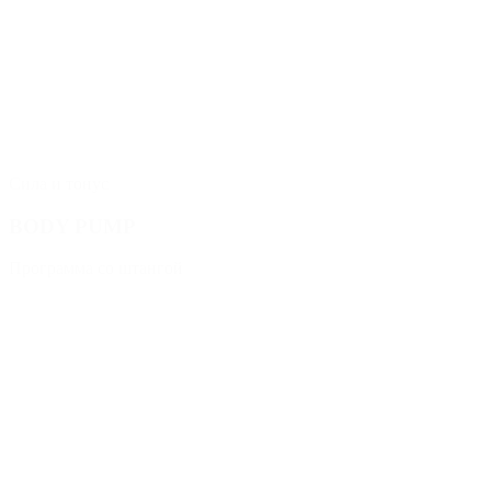
Сила и тонус
BODY PUMP
Программа со штангой