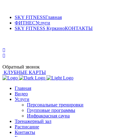
SKY FITNESS
Главная
ФИТНЕС
Услуги
SKY FITNESS Куркино
КОНТАКТЫ
Sky Fitness Куркино
+7 (495) 175-50-55
Обратный звонок
КЛУБНЫЕ КАРТЫ
Главная
Видео
Услуги
Персональные тренировки
Групповые программы
Инфракрасная сауна
Тренажерный зал
Расписание
Контакты