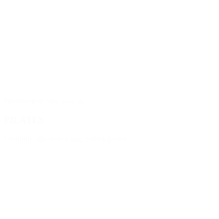
Гимнастические классы
PILATES
Силовой тренинг и кардио нагрузки