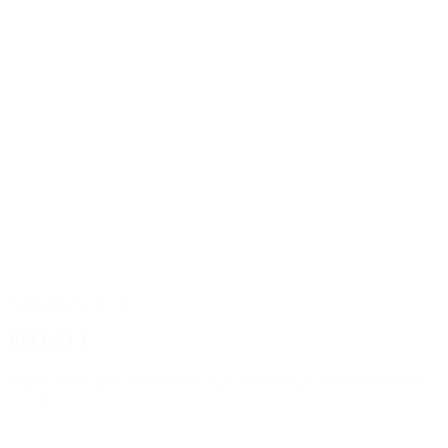
Аэробные классы
FITBALL
Укрепление дыхательной и сердечно-сосудистой системы и
другое