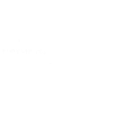
Сила и тонус
BODY STRONG
Силовой тренинг и кардио нагрузки