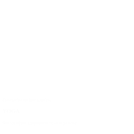
Гимнастические классы
YOGA
Философия здорового тела и разума