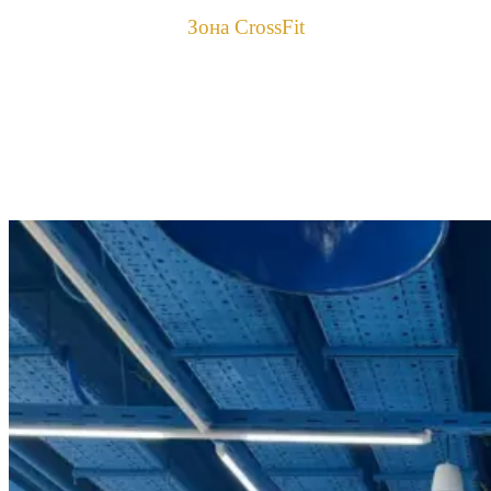
Зона CrossFit