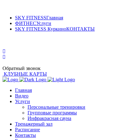
SKY FITNESS
Главная
ФИТНЕС
Услуги
SKY FITNESS Куркино
КОНТАКТЫ
Sky Fitness Куркино
+7 (495) 175-50-55
Обратный звонок
КЛУБНЫЕ КАРТЫ
Главная
Видео
Услуги
Персональные тренировки
Групповые программы
Инфракрасная сауна
Тренажерный зал
Расписание
Контакты