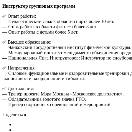
Инструктор групповых программ
✅ Опыт работы:
— Педагогический стаж в области спорта более 10 лет.
— Стаж работы в области фитнеса более 8 лет.
— Опыт работы с детьми более 5 лет.
✅ Высшее образование:
— Чайковский государственый институт физической культуры:
— Международный институт менеджмента объединения предпри
— Национальная Лига Инструкторов: Инструктор по сноубордин
✅ Направления:
— Силовые, функциональные и оздоровительные тренировки дл
выносливости, координации и гибкости.
✅ Достижения:
— Тренер проекта Мэра Москвы «Московское долголетие».
— Обладательница золотого значка ГТО.
— Призёр спортивных соревнований и мероприятий.
Поделиться