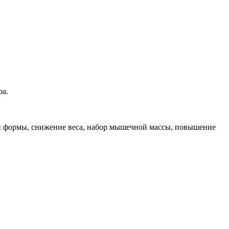
ра.
й формы, снижение веса, набор мышечной массы, повышение