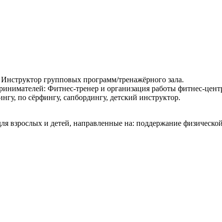
 Инструктор групповых программ/тренажёрного зала.
нимателей: Фитнес-тренер и организация работы фитнес-цент
гу, по сёрфингу, сапбордингу, детский инструктор.
я взрослых и детей, направленные на: поддержание физическо