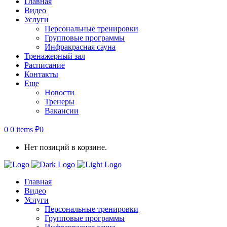
Главная
Видео
Услуги
Персональные тренировки
Групповые программы
Инфракрасная сауна
Тренажерный зал
Расписание
Контакты
Еще
Новости
Тренеры
Вакансии
0
0 items
₽
0
Нет позиций в корзине.
Главная
Видео
Услуги
Персональные тренировки
Групповые программы