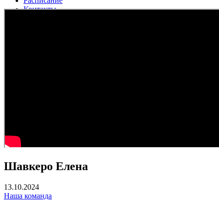
Расписание
Контакты
Еще
Новости
Тренеры
Вакансии
Шавкеро Елена
13.10.2024
Наша команда